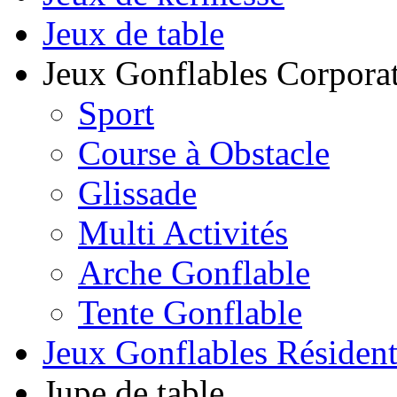
Jeux de table
Jeux Gonflables Corporat
Sport
Course à Obstacle
Glissade
Multi Activités
Arche Gonflable
Tente Gonflable
Jeux Gonflables Résiden
Jupe de table