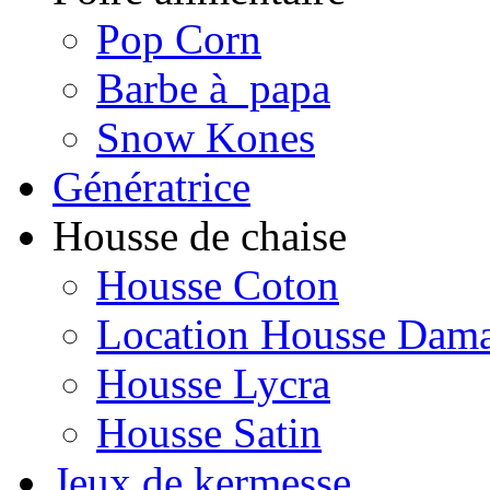
Pop Corn
Barbe à papa
Snow Kones
Génératrice
Housse de chaise
Housse Coton
Location Housse Dam
Housse Lycra
Housse Satin
Jeux de kermesse