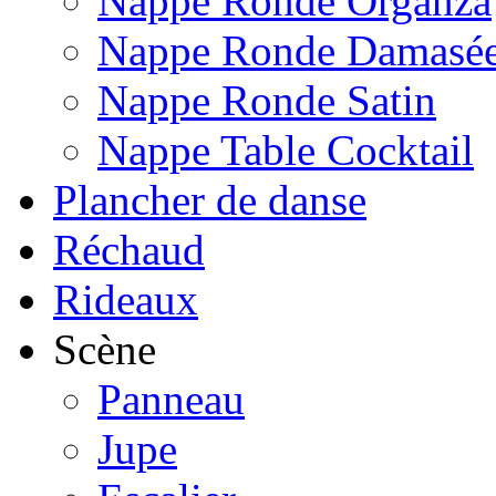
Nappe Ronde Organza
Nappe Ronde Damasé
Nappe Ronde Satin
Nappe Table Cocktail
Plancher de danse
Réchaud
Rideaux
Scène
Panneau
Jupe