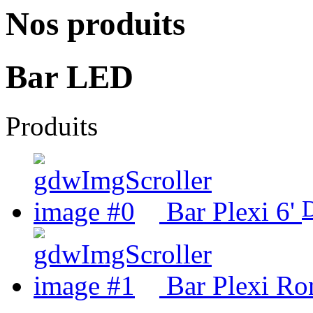
Nos produits
Bar LED
Produits
D
Bar Plexi 6'
Bar Plexi Ro