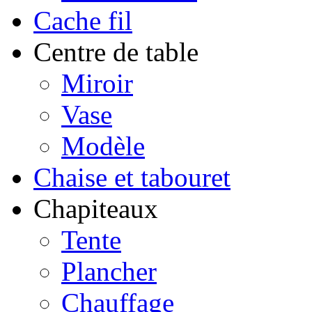
Cache fil
Centre de table
Miroir
Vase
Modèle
Chaise et tabouret
Chapiteaux
Tente
Plancher
Chauffage