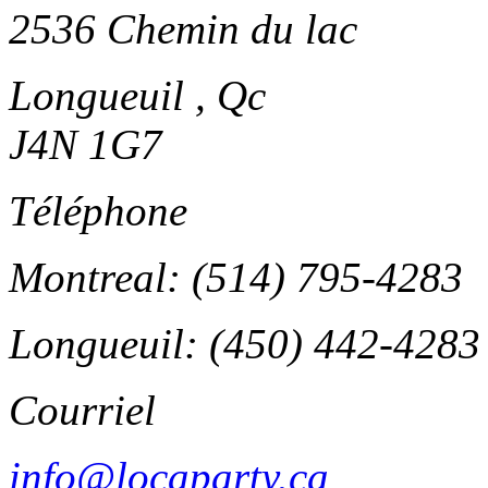
2536 Chemin du lac
Longueuil , Qc
J4N 1G7
Téléphone
Montreal: (514) 795-4283
Longueuil: (450) 442-4283
Courriel
info@locaparty.ca