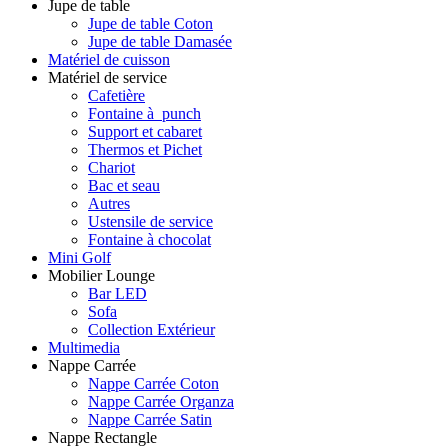
Jupe de table
Jupe de table Coton
Jupe de table Damasée
Matériel de cuisson
Matériel de service
Cafetière
Fontaine à punch
Support et cabaret
Thermos et Pichet
Chariot
Bac et seau
Autres
Ustensile de service
Fontaine à chocolat
Mini Golf
Mobilier Lounge
Bar LED
Sofa
Collection Extérieur
Multimedia
Nappe Carrée
Nappe Carrée Coton
Nappe Carrée Organza
Nappe Carrée Satin
Nappe Rectangle