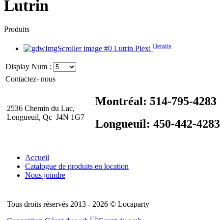
Lutrin
Produits
Details
Lutrin Plexi
Display Num :
Contactez- nous
Montréal: 514-795-4283
2536 Chemin du Lac,
Longueuil, Qc J4N 1G7
Longueuil: 450-442-4283
Accueil
Catalogue de produits en location
Nous joindre
Tous droits réservés 2013 - 2026 © Locaparty