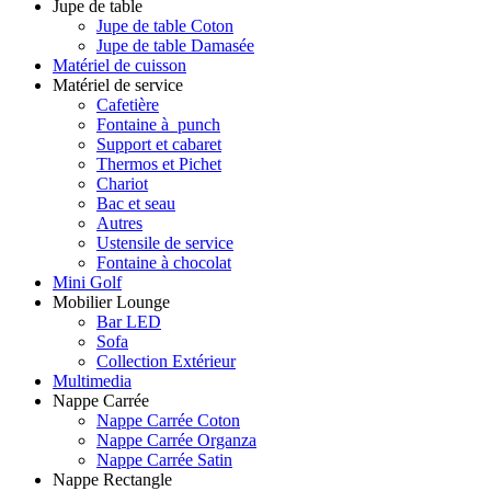
Jupe de table
Jupe de table Coton
Jupe de table Damasée
Matériel de cuisson
Matériel de service
Cafetière
Fontaine à punch
Support et cabaret
Thermos et Pichet
Chariot
Bac et seau
Autres
Ustensile de service
Fontaine à chocolat
Mini Golf
Mobilier Lounge
Bar LED
Sofa
Collection Extérieur
Multimedia
Nappe Carrée
Nappe Carrée Coton
Nappe Carrée Organza
Nappe Carrée Satin
Nappe Rectangle