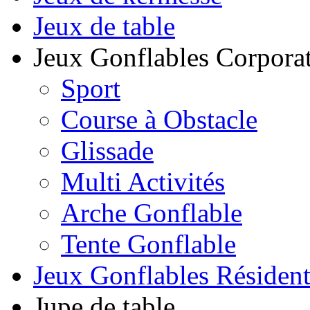
Jeux de table
Jeux Gonflables Corporat
Sport
Course à Obstacle
Glissade
Multi Activités
Arche Gonflable
Tente Gonflable
Jeux Gonflables Résiden
Jupe de table