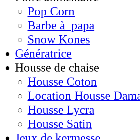
Pop Corn
Barbe à papa
Snow Kones
Génératrice
Housse de chaise
Housse Coton
Location Housse Dam
Housse Lycra
Housse Satin
Jeux de kermesse