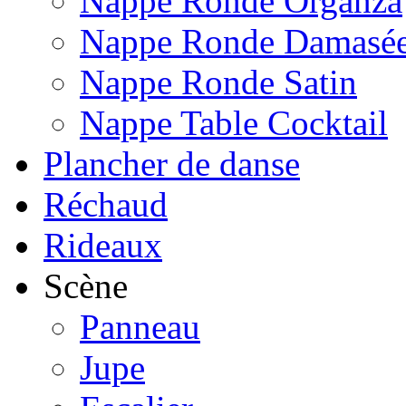
Nappe Ronde Organza
Nappe Ronde Damasé
Nappe Ronde Satin
Nappe Table Cocktail
Plancher de danse
Réchaud
Rideaux
Scène
Panneau
Jupe