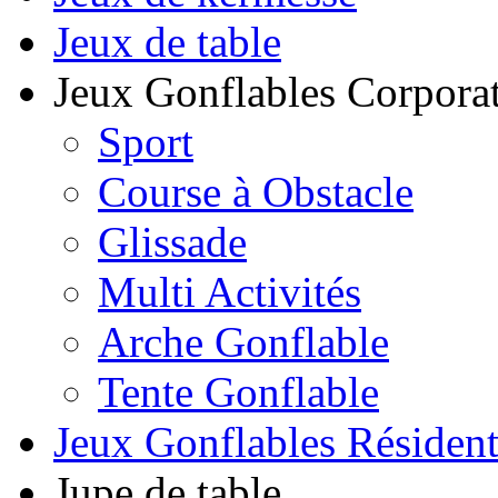
Jeux de table
Jeux Gonflables Corporat
Sport
Course à Obstacle
Glissade
Multi Activités
Arche Gonflable
Tente Gonflable
Jeux Gonflables Résiden
Jupe de table