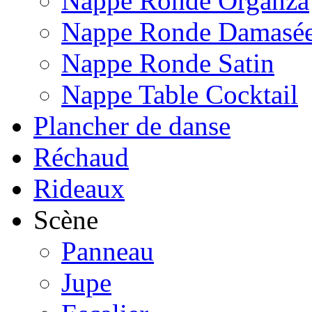
Nappe Ronde Organza
Nappe Ronde Damasé
Nappe Ronde Satin
Nappe Table Cocktail
Plancher de danse
Réchaud
Rideaux
Scène
Panneau
Jupe