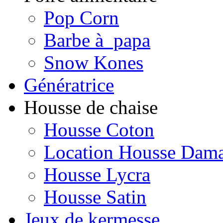
Pop Corn
Barbe à papa
Snow Kones
Génératrice
Housse de chaise
Housse Coton
Location Housse Dam
Housse Lycra
Housse Satin
Jeux de kermesse