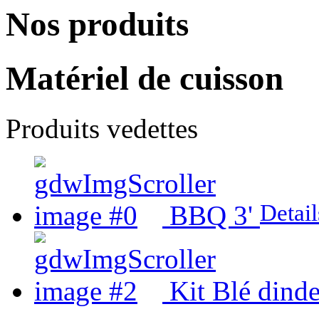
Nos produits
Matériel de cuisson
Produits vedettes
Detail
BBQ 3'
Kit Blé dind