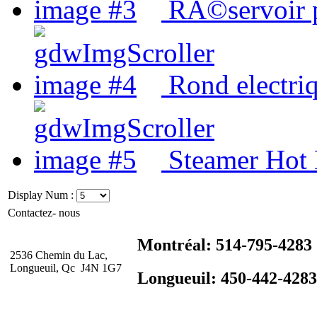
RÃ©servoir 
Rond electri
Steamer Hot
Display Num :
Contactez- nous
Montréal: 514-795-4283
2536 Chemin du Lac,
Longueuil, Qc J4N 1G7
Longueuil: 450-442-4283