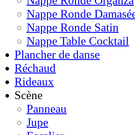
Nappe Ronde Organza
Nappe Ronde Damasé
Nappe Ronde Satin
Nappe Table Cocktail
Plancher de danse
Réchaud
Rideaux
Scène
Panneau
Jupe