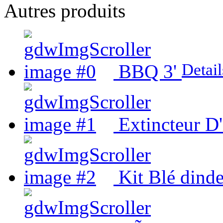
Autres produits
Detail
BBQ 3'
Extincteur D
Kit Blé dind