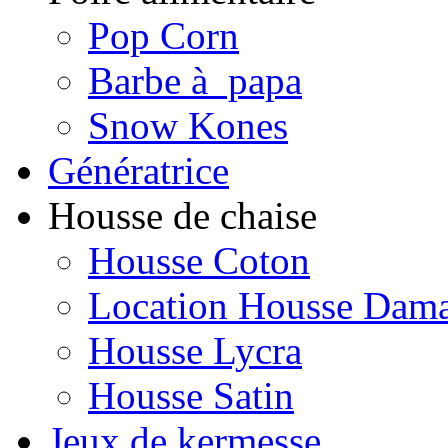
Pop Corn
Barbe à papa
Snow Kones
Génératrice
Housse de chaise
Housse Coton
Location Housse Dam
Housse Lycra
Housse Satin
Jeux de kermesse