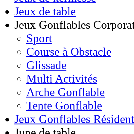
Jeux de table
Jeux Gonflables Corporat
Sport
Course à Obstacle
Glissade
Multi Activités
Arche Gonflable
Tente Gonflable
Jeux Gonflables Résiden
Jupe de table