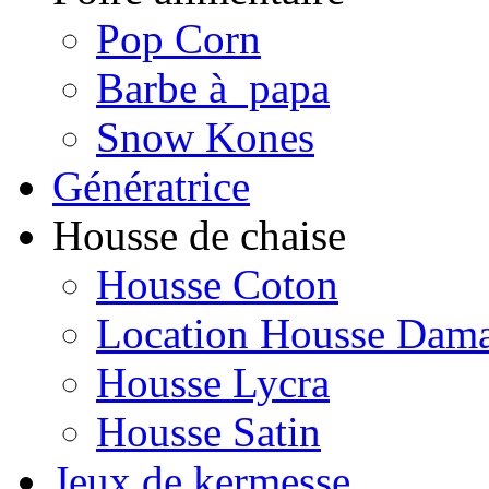
Pop Corn
Barbe à papa
Snow Kones
Génératrice
Housse de chaise
Housse Coton
Location Housse Dam
Housse Lycra
Housse Satin
Jeux de kermesse