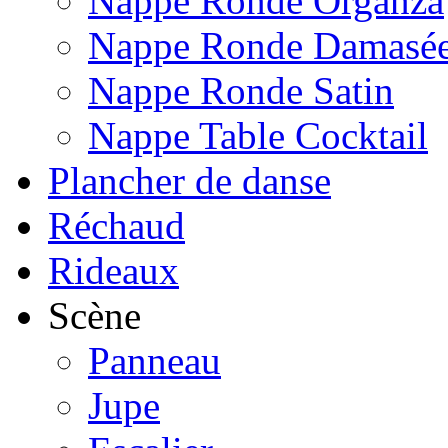
Nappe Ronde Organza
Nappe Ronde Damasé
Nappe Ronde Satin
Nappe Table Cocktail
Plancher de danse
Réchaud
Rideaux
Scène
Panneau
Jupe