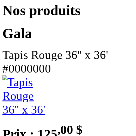
Nos produits
Gala
Tapis Rouge 36'' x 36'
#0000000
,00
$
Prix : 125