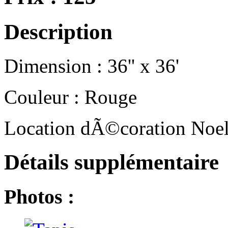
Description
Dimension : 36'' x 36'
Couleur : Rouge
Location dÃ©coration Noe
Détails supplémentaire
Photos :