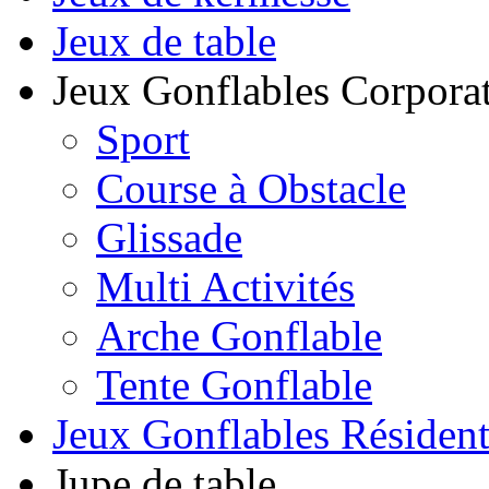
Jeux de table
Jeux Gonflables Corporat
Sport
Course à Obstacle
Glissade
Multi Activités
Arche Gonflable
Tente Gonflable
Jeux Gonflables Résiden
Jupe de table