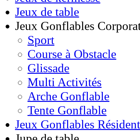
Jeux de table
Jeux Gonflables Corporat
Sport
Course à Obstacle
Glissade
Multi Activités
Arche Gonflable
Tente Gonflable
Jeux Gonflables Résiden
Jupe de table