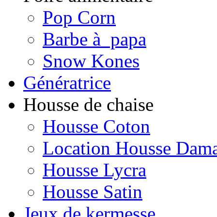
Pop Corn
Barbe à papa
Snow Kones
Génératrice
Housse de chaise
Housse Coton
Location Housse Dam
Housse Lycra
Housse Satin
Jeux de kermesse