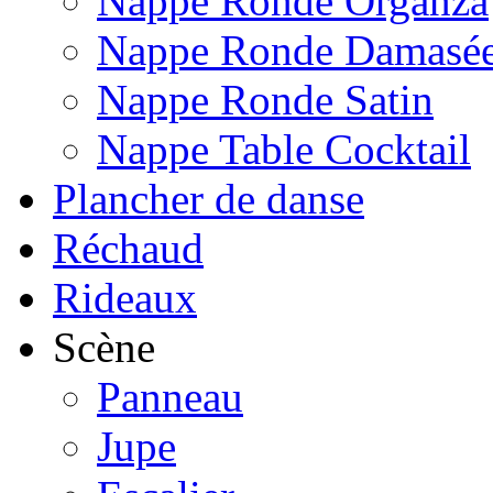
Nappe Ronde Organza
Nappe Ronde Damasé
Nappe Ronde Satin
Nappe Table Cocktail
Plancher de danse
Réchaud
Rideaux
Scène
Panneau
Jupe