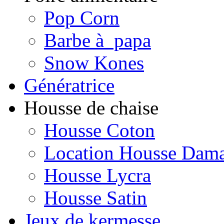
Pop Corn
Barbe à papa
Snow Kones
Génératrice
Housse de chaise
Housse Coton
Location Housse Dam
Housse Lycra
Housse Satin
Jeux de kermesse