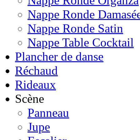
Nappe Ronde Organza
Nappe Ronde Damasé
Nappe Ronde Satin
Nappe Table Cocktail
Plancher de danse
Réchaud
Rideaux
Scène
Panneau
Jupe