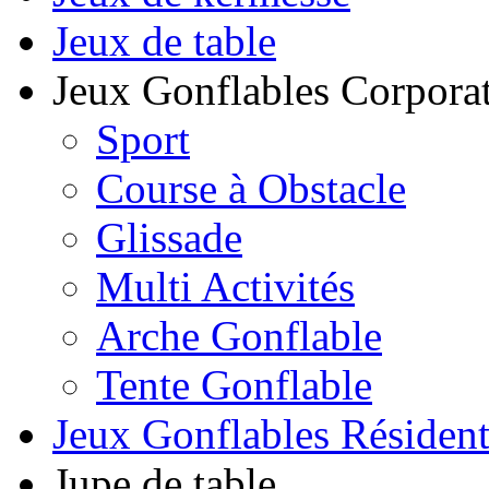
Jeux de table
Jeux Gonflables Corporat
Sport
Course à Obstacle
Glissade
Multi Activités
Arche Gonflable
Tente Gonflable
Jeux Gonflables Résiden
Jupe de table