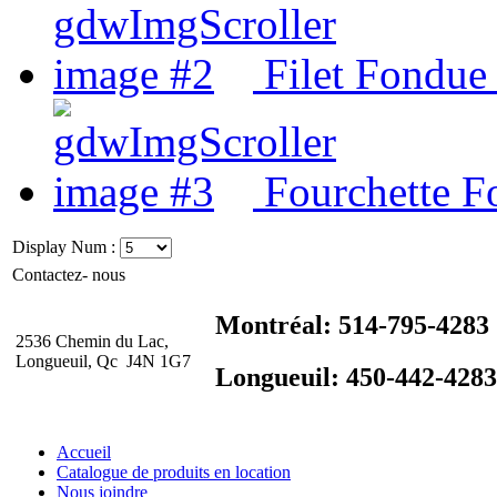
Filet Fondue
Fourchette F
Display Num :
Contactez- nous
Montréal: 514-795-4283
2536 Chemin du Lac,
Longueuil, Qc J4N 1G7
Longueuil: 450-442-4283
Accueil
Catalogue de produits en location
Nous joindre