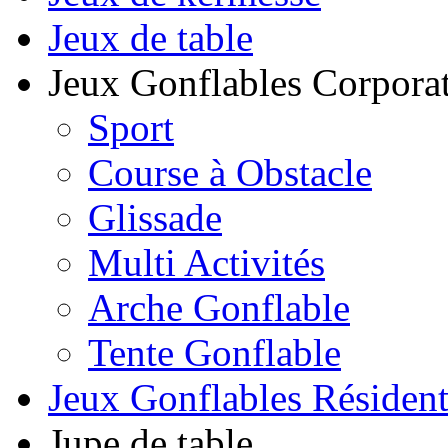
Jeux de table
Jeux Gonflables Corporat
Sport
Course à Obstacle
Glissade
Multi Activités
Arche Gonflable
Tente Gonflable
Jeux Gonflables Résiden
Jupe de table