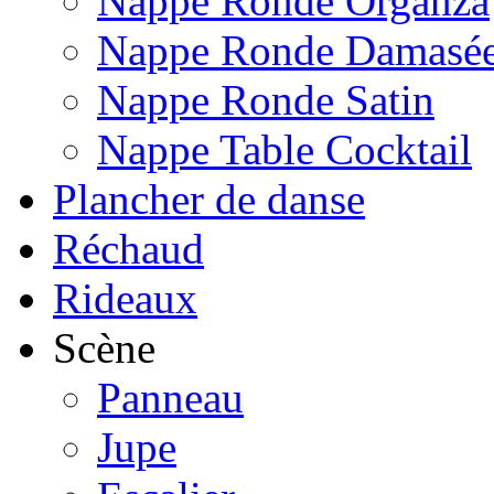
Nappe Ronde Organza
Nappe Ronde Damasé
Nappe Ronde Satin
Nappe Table Cocktail
Plancher de danse
Réchaud
Rideaux
Scène
Panneau
Jupe