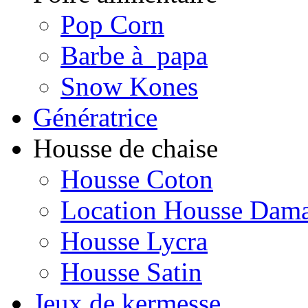
Pop Corn
Barbe à papa
Snow Kones
Génératrice
Housse de chaise
Housse Coton
Location Housse Dam
Housse Lycra
Housse Satin
Jeux de kermesse