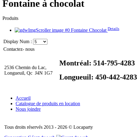
Fontaine à chocolat
Produits
Details
Fontaine Chocolat
Display Num :
Contactez- nous
Montréal: 514-795-4283
2536 Chemin du Lac,
Longueuil, Qc J4N 1G7
Longueuil: 450-442-4283
Accueil
Catalogue de produits en location
Nous joindre
Tous droits réservés 2013 - 2026 © Locaparty