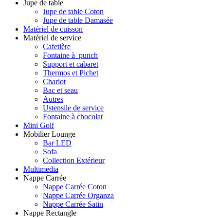
Jupe de table
Jupe de table Coton
Jupe de table Damasée
Matériel de cuisson
Matériel de service
Cafetière
Fontaine à punch
Support et cabaret
Thermos et Pichet
Chariot
Bac et seau
Autres
Ustensile de service
Fontaine à chocolat
Mini Golf
Mobilier Lounge
Bar LED
Sofa
Collection Extérieur
Multimedia
Nappe Carrée
Nappe Carrée Coton
Nappe Carrée Organza
Nappe Carrée Satin
Nappe Rectangle