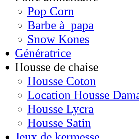
Pop Corn
Barbe à papa
Snow Kones
Génératrice
Housse de chaise
Housse Coton
Location Housse Dam
Housse Lycra
Housse Satin
Jeux de kermesse