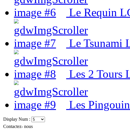
Le Requin L
Le Tsunami 
Les 2 Tours 
Les Pingoui
Display Num :
Contactez- nous