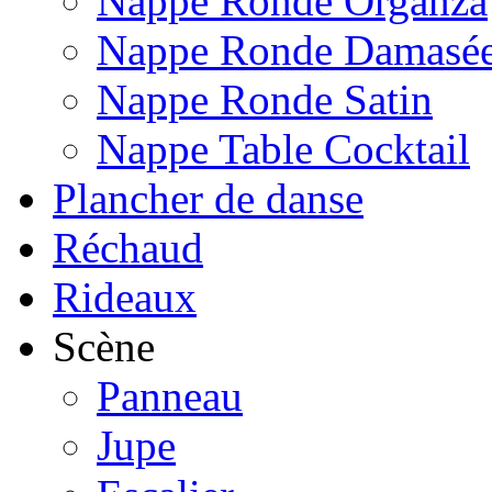
Nappe Ronde Organza
Nappe Ronde Damasé
Nappe Ronde Satin
Nappe Table Cocktail
Plancher de danse
Réchaud
Rideaux
Scène
Panneau
Jupe