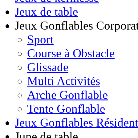
Jeux de table
Jeux Gonflables Corporat
Sport
Course à Obstacle
Glissade
Multi Activités
Arche Gonflable
Tente Gonflable
Jeux Gonflables Résiden
Jupe de table