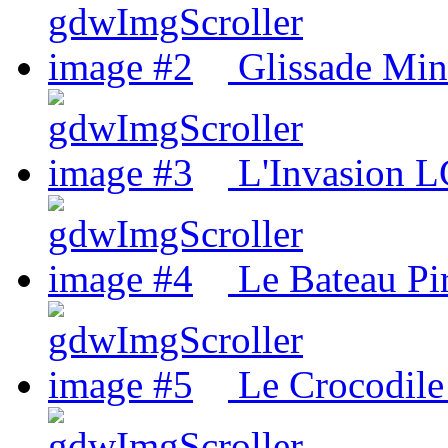
Glissade Mi
L'Invasion L
Le Bateau Pi
Le Crocodil