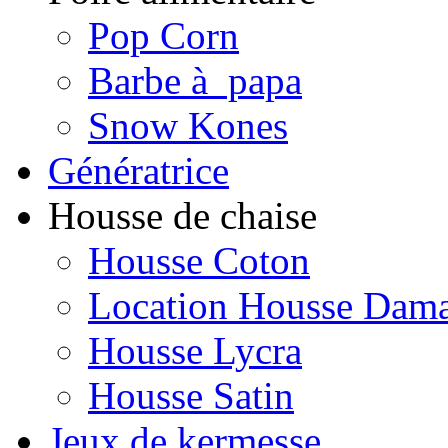
Pop Corn
Barbe à papa
Snow Kones
Génératrice
Housse de chaise
Housse Coton
Location Housse Dam
Housse Lycra
Housse Satin
Jeux de kermesse