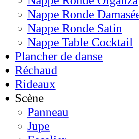
Nappe Ronde Organza
Nappe Ronde Damasé
Nappe Ronde Satin
Nappe Table Cocktail
Plancher de danse
Réchaud
Rideaux
Scène
Panneau
Jupe