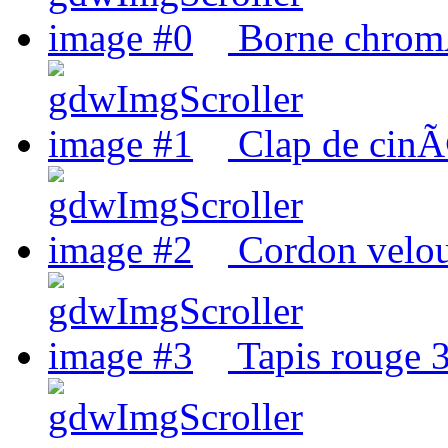
Borne chrom
Clap de cin
Cordon velou
Tapis rouge 3