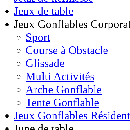
Jeux de table
Jeux Gonflables Corporat
Sport
Course à Obstacle
Glissade
Multi Activités
Arche Gonflable
Tente Gonflable
Jeux Gonflables Résiden
Jupe de table