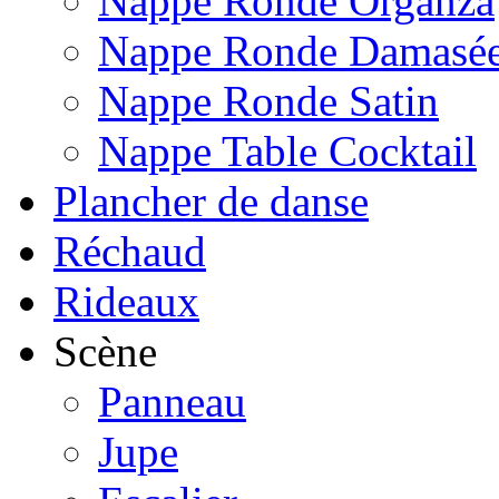
Nappe Ronde Organza
Nappe Ronde Damasé
Nappe Ronde Satin
Nappe Table Cocktail
Plancher de danse
Réchaud
Rideaux
Scène
Panneau
Jupe