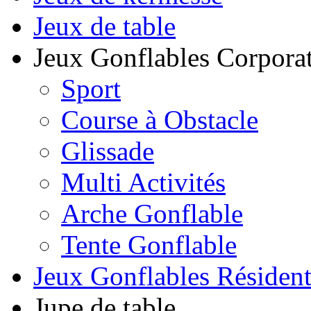
Jeux de table
Jeux Gonflables Corporat
Sport
Course à Obstacle
Glissade
Multi Activités
Arche Gonflable
Tente Gonflable
Jeux Gonflables Résiden
Jupe de table