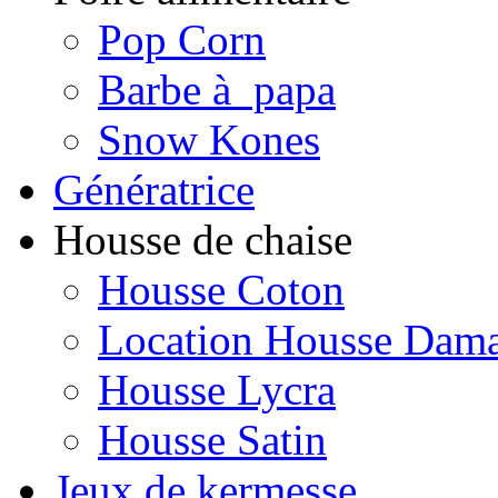
Pop Corn
Barbe à papa
Snow Kones
Génératrice
Housse de chaise
Housse Coton
Location Housse Dam
Housse Lycra
Housse Satin
Jeux de kermesse