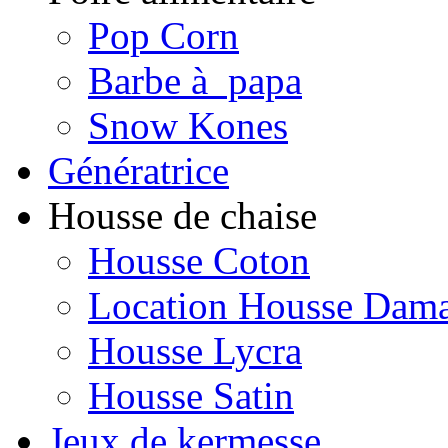
Pop Corn
Barbe à papa
Snow Kones
Génératrice
Housse de chaise
Housse Coton
Location Housse Dam
Housse Lycra
Housse Satin
Jeux de kermesse