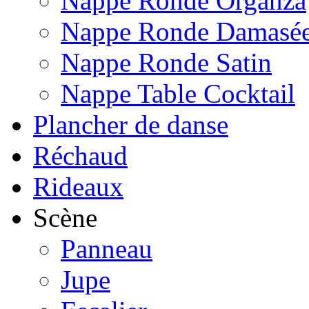
Nappe Ronde Organza
Nappe Ronde Damasé
Nappe Ronde Satin
Nappe Table Cocktail
Plancher de danse
Réchaud
Rideaux
Scène
Panneau
Jupe