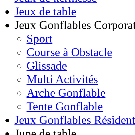
Jeux de table
Jeux Gonflables Corporat
Sport
Course à Obstacle
Glissade
Multi Activités
Arche Gonflable
Tente Gonflable
Jeux Gonflables Résiden
Jupe de table