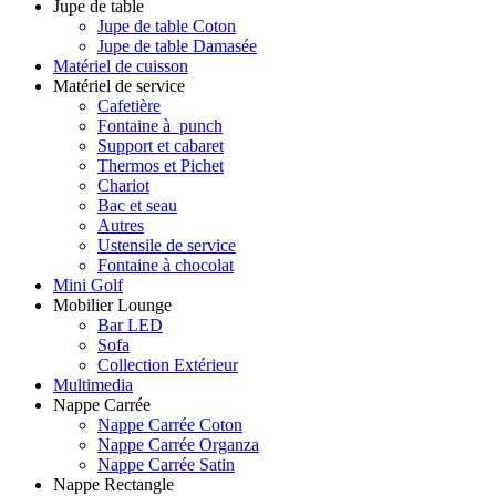
Jupe de table
Jupe de table Coton
Jupe de table Damasée
Matériel de cuisson
Matériel de service
Cafetière
Fontaine à punch
Support et cabaret
Thermos et Pichet
Chariot
Bac et seau
Autres
Ustensile de service
Fontaine à chocolat
Mini Golf
Mobilier Lounge
Bar LED
Sofa
Collection Extérieur
Multimedia
Nappe Carrée
Nappe Carrée Coton
Nappe Carrée Organza
Nappe Carrée Satin
Nappe Rectangle