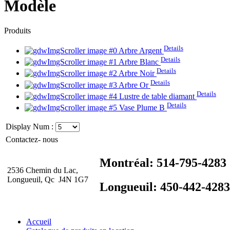
Modèle
Produits
Details
Arbre Argent
Details
Arbre Blanc
Details
Arbre Noir
Details
Arbre Or
Details
Lustre de table diamant
Details
Vase Plume B
Display Num :
Contactez- nous
Montréal: 514-795-4283
2536 Chemin du Lac,
Longueuil, Qc J4N 1G7
Longueuil: 450-442-4283
Accueil