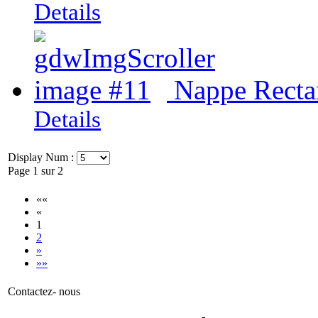
Details
Nappe Rectan
Details
Display Num :
Page 1 sur 2
««
«
1
2
»
»»
Contactez- nous