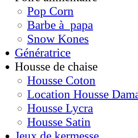
Pop Corn
Barbe à papa
Snow Kones
Génératrice
Housse de chaise
Housse Coton
Location Housse Dam
Housse Lycra
Housse Satin
Jeux de kermesse