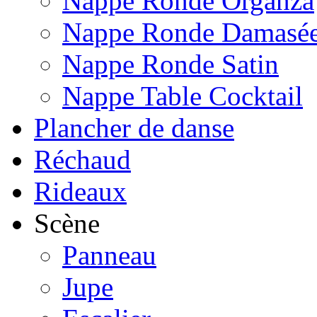
Nappe Ronde Organza
Nappe Ronde Damasé
Nappe Ronde Satin
Nappe Table Cocktail
Plancher de danse
Réchaud
Rideaux
Scène
Panneau
Jupe