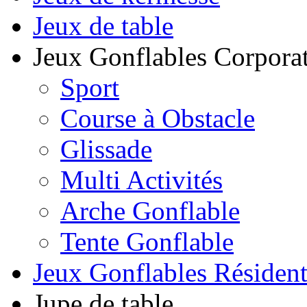
Jeux de table
Jeux Gonflables Corporat
Sport
Course à Obstacle
Glissade
Multi Activités
Arche Gonflable
Tente Gonflable
Jeux Gonflables Résiden
Jupe de table