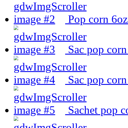
Pop corn 6oz
Sac pop corn
Sac pop corn
Sachet pop c