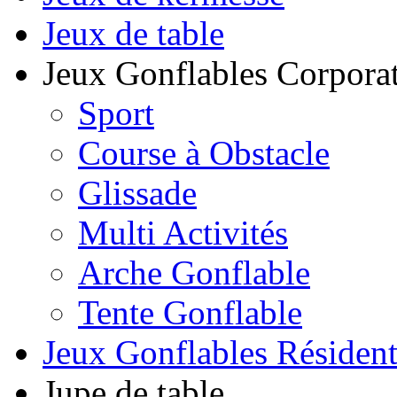
Jeux de table
Jeux Gonflables Corporat
Sport
Course à Obstacle
Glissade
Multi Activités
Arche Gonflable
Tente Gonflable
Jeux Gonflables Résiden
Jupe de table