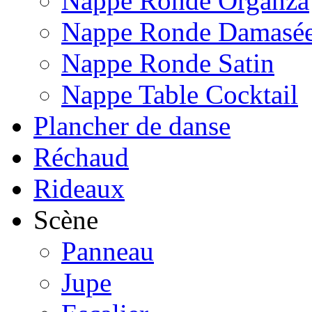
Nappe Ronde Organza
Nappe Ronde Damasé
Nappe Ronde Satin
Nappe Table Cocktail
Plancher de danse
Réchaud
Rideaux
Scène
Panneau
Jupe