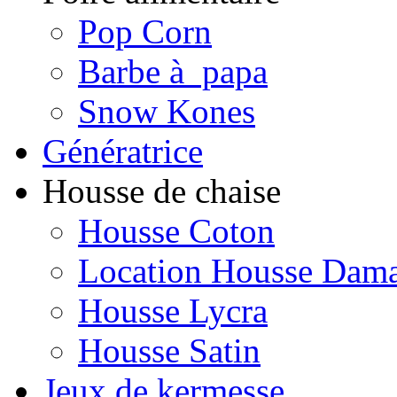
Pop Corn
Barbe à papa
Snow Kones
Génératrice
Housse de chaise
Housse Coton
Location Housse Dam
Housse Lycra
Housse Satin
Jeux de kermesse