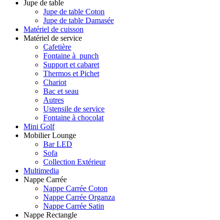
Jupe de table
Jupe de table Coton
Jupe de table Damasée
Matériel de cuisson
Matériel de service
Cafetière
Fontaine à punch
Support et cabaret
Thermos et Pichet
Chariot
Bac et seau
Autres
Ustensile de service
Fontaine à chocolat
Mini Golf
Mobilier Lounge
Bar LED
Sofa
Collection Extérieur
Multimedia
Nappe Carrée
Nappe Carrée Coton
Nappe Carrée Organza
Nappe Carrée Satin
Nappe Rectangle