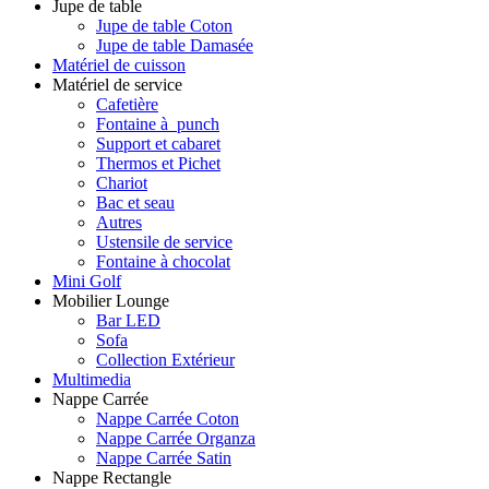
Jupe de table
Jupe de table Coton
Jupe de table Damasée
Matériel de cuisson
Matériel de service
Cafetière
Fontaine à punch
Support et cabaret
Thermos et Pichet
Chariot
Bac et seau
Autres
Ustensile de service
Fontaine à chocolat
Mini Golf
Mobilier Lounge
Bar LED
Sofa
Collection Extérieur
Multimedia
Nappe Carrée
Nappe Carrée Coton
Nappe Carrée Organza
Nappe Carrée Satin
Nappe Rectangle