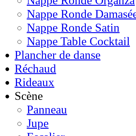
Nappe Ronde Organza
Nappe Ronde Damasé
Nappe Ronde Satin
Nappe Table Cocktail
Plancher de danse
Réchaud
Rideaux
Scène
Panneau
Jupe