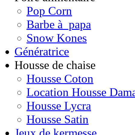
Pop Corn
Barbe à papa
Snow Kones
Génératrice
Housse de chaise
Housse Coton
Location Housse Dam
Housse Lycra
Housse Satin
Jeux de kermesse