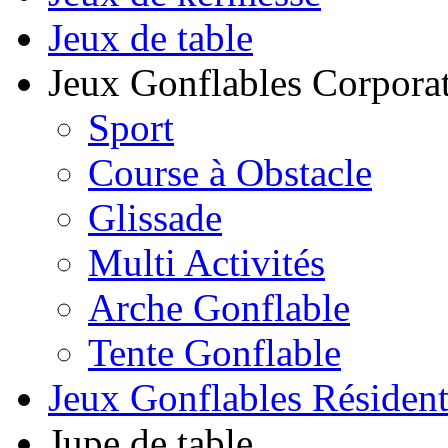
Jeux de table
Jeux Gonflables Corporat
Sport
Course à Obstacle
Glissade
Multi Activités
Arche Gonflable
Tente Gonflable
Jeux Gonflables Résiden
Jupe de table